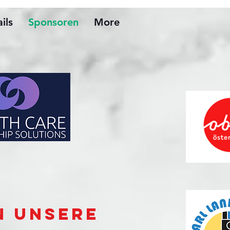
ils
Sponsoren
More
n unsere