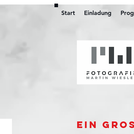
Start
Einladung
Pro
Ein gro